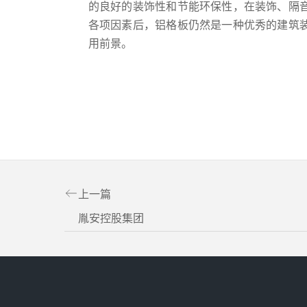
的良好的装饰性和节能环保性，在装饰、隔
各项因素后，铝格板仍然是一种优秀的建筑
用前景。
上一篇
胤安控股集团