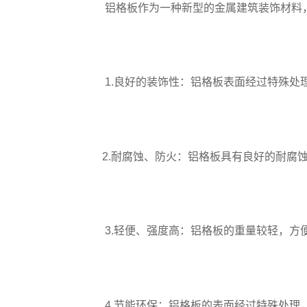
铝格板作为一种新型的金属建筑装饰材料
1.良好的装饰性：铝格板表面经过特殊处
2.耐腐蚀、防火：铝格板具有良好的耐腐
3.轻便、强度高：铝格板的重量较轻，方
4.节能环保：铝格板的表面经过特殊处理