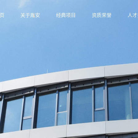
页
关于胤安
经典项目
资质荣誉
人才