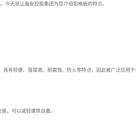
中。今天就让
胤安控股集团
为您介绍铝格板的特点。
具有轻便、强度高、耐腐蚀、防火等特点，因此被广泛应用于
安装，可以减轻建筑自重。