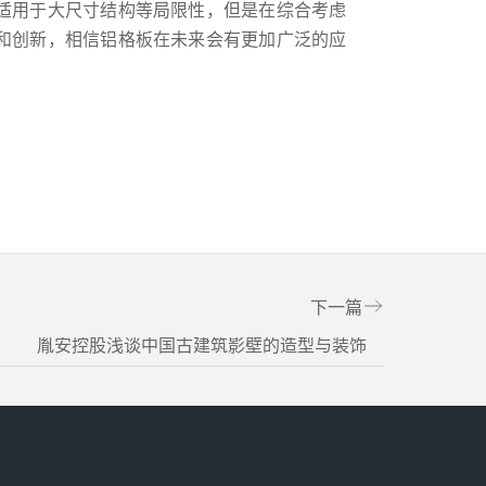
适用于大尺寸结构等局限性，但是在综合考虑
和创新，相信铝格板在未来会有更加广泛的应
下一篇
胤安控股浅谈中国古建筑影壁的造型与装饰