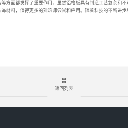
音等方面都发挥了重要作用。虽然铝格板具有制造工艺复杂和不
装饰材料，值得更多的建筑师尝试和应用。随着科技的不断进步
返回列表