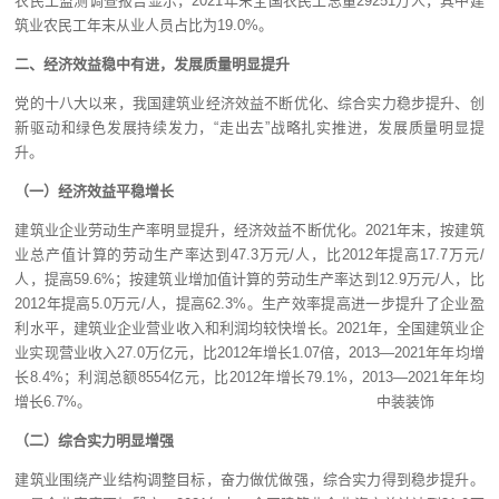
农民工监测调查报告显示，2021年末全国农民工总量29251万人，其中建
筑业农民工年末从业人员占比为19.0%。
二、经济效益稳中有进，发展质量明显提升
党的十八大以来，我国建筑业经济效益不断优化、综合实力稳步提升、创
新驱动和绿色发展持续发力，“走出去”战略扎实推进，发展质量明显提
升。
（一）经济效益平稳增长
建筑业企业劳动生产率明显提升，经济效益不断优化。2021年末，按建筑
业总产值计算的劳动生产率达到47.3万元/人，比2012年提高17.7万元/
人，提高59.6%；按建筑业增加值计算的劳动生产率达到12.9万元/人，比
2012年提高5.0万元/人，提高62.3%。生产效率提高进一步提升了企业盈
利水平，建筑业企业营业收入和利润均较快增长。2021年，全国建筑业企
业实现营业收入27.0万亿元，比2012年增长1.07倍，2013—2021年年均增
长8.4%；利润总额8554亿元，比2012年增长79.1%，2013—2021年年均
增长6.7%。 中装装饰
（二）综合实力明显增强
建筑业围绕产业结构调整目标，奋力做优做强，综合实力得到稳步提升。