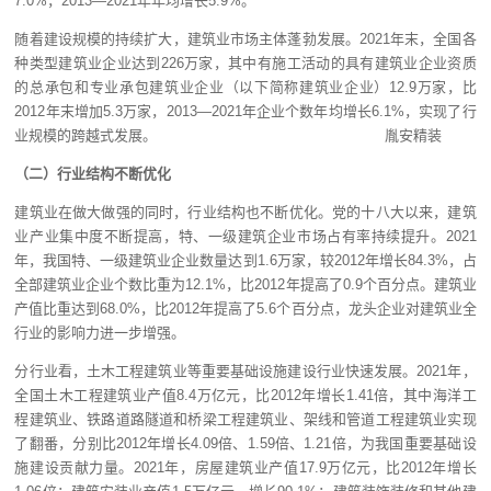
7.0%，2013—2021年年均增长5.9%。
随着建设规模的持续扩大，建筑业市场主体蓬勃发展。2021年末，全国各
种类型建筑业企业达到226万家，其中有施工活动的具有建筑业企业资质
的总承包和专业承包建筑业企业（以下简称建筑业企业）12.9万家，比
2012年末增加5.3万家，2013—2021年企业个数年均增长6.1%，实现了行
业规模的跨越式发展。 胤安精装
（二）行业结构不断优化
建筑业在做大做强的同时，行业结构也不断优化。党的十八大以来，建筑
业产业集中度不断提高，特、一级建筑企业市场占有率持续提升。2021
年，我国特、一级建筑业企业数量达到1.6万家，较2012年增长84.3%，占
全部建筑业企业个数比重为12.1%，比2012年提高了0.9个百分点。建筑业
产值比重达到68.0%，比2012年提高了5.6个百分点，龙头企业对建筑业全
行业的影响力进一步增强。
分行业看，土木工程建筑业等重要基础设施建设行业快速发展。2021年，
全国土木工程建筑业产值8.4万亿元，比2012年增长1.41倍，其中海洋工
程建筑业、铁路道路隧道和桥梁工程建筑业、架线和管道工程建筑业实现
了翻番，分别比2012年增长4.09倍、1.59倍、1.21倍，为我国重要基础设
施建设贡献力量。2021年，房屋建筑业产值17.9万亿元，比2012年增长