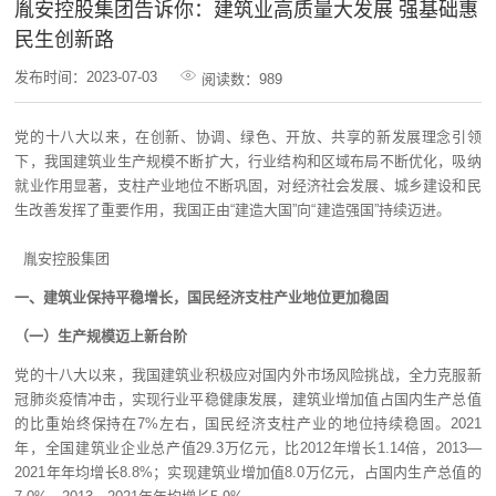
胤安控股集团告诉你：建筑业高质量大发展 强基础惠
民生创新路
发布时间：2023-07-03
阅读数：989
党的十八大以来，在创新、协调、绿色、开放、共享的新发展理念引领
下，我国建筑业生产规模不断扩大，行业结构和区域布局不断优化，吸纳
就业作用显著，支柱产业地位不断巩固，对经济社会发展、城乡建设和民
生改善发挥了重要作用，我国正由“建造大国”向“建造强国”持续迈进。
胤安控股集团
一、建筑业保持平稳增长，国民经济支柱产业地位更加稳固
（一）生产规模迈上新台阶
党的十八大以来，我国建筑业积极应对国内外市场风险挑战，全力克服新
冠肺炎疫情冲击，实现行业平稳健康发展，建筑业增加值占国内生产总值
的比重始终保持在7%左右，国民经济支柱产业的地位持续稳固。2021
年，全国建筑业企业总产值29.3万亿元，比2012年增长1.14倍，2013—
2021年年均增长8.8%；实现建筑业增加值8.0万亿元，占国内生产总值的