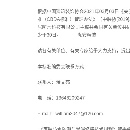
根据中国建筑装饰协会2021年03月03日
准（CBDA标准）管理办法》（中装协[20
居防水科技有限公司主编并会同有关单位共
少于30日。 胤安精装
请各有关单位、有关专家给予大力支持，提
本标准编委会联系方式：
联系人：潘文亮
电 话：13646209247
E-mail：william2047@126.com
《家装防水防潮与渗漏修缮技术规