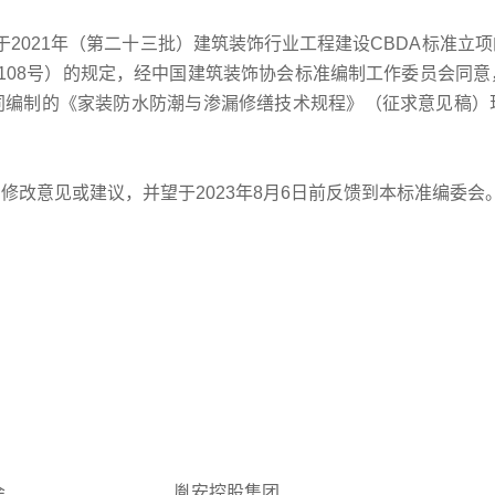
《关于2021年（第二十三批）建筑装饰行业工程建设CBDA标准
19]108号）的规定，经中国建筑装饰协会标准编制工作委员会
同编制的《家装防水防潮与渗漏修缮技术规程》（征求意见稿）
出修改意见或建议，并望于2023年8月6日前反馈到本标
程》编委会 胤安控股集团