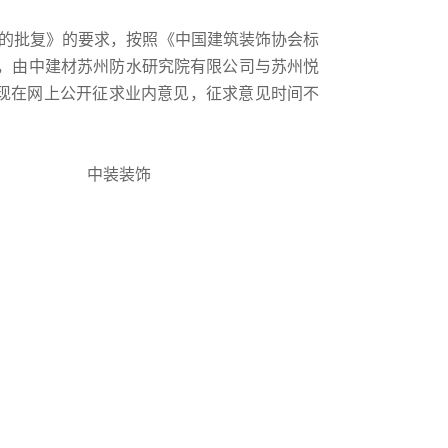
立项的批复》的要求，按照《中国建筑装饰协会标
同意，由中建材苏州防水研究院有限公司与苏州悦
现在网上公开征求业内意见，征求意见时间不
准编委会。 中装装饰