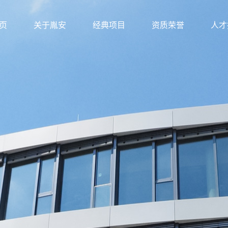
页
关于胤安
经典项目
资质荣誉
人才