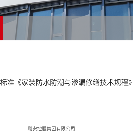
A标准《家装防水防潮与渗漏修缮技术规程
家： 胤安控股集团有限公司